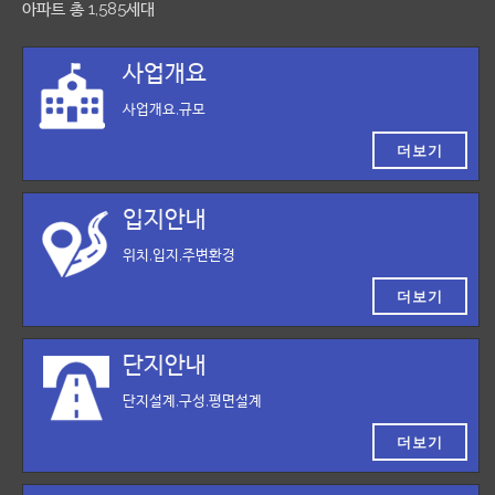
아파트 총 1,585세대
사업개요
사업개요,규모
더보기
입지안내
위치,입지,주변환경
더보기
단지안내
단지설계,구성,평면설계
더보기