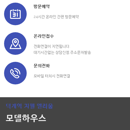
방문예약
24시간 온라인 간편 방문예약
온라인접수
전화연결이 지연됩니다.
대기시간없는 상담신청,주소문자발송
문의전화
모바일 터치시 전화연결
덕계역 지웰 엘리움
모델하우스