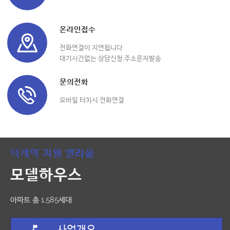
온라인접수
전화연결이 지연됩니다.
대기시간없는 상담신청,주소문자발송
문의전화
모바일 터치시 전화연결
덕계역 지웰 엘리움
모델하우스
아파트 총 1,585세대
사업개요