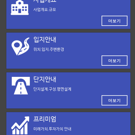
사업개요,규모
더보기
입지안내
위치,입지,주변환경
더보기
단지안내
단지설계,구성,평면설계
더보기
프리미엄
미래가치,투자가치 안내