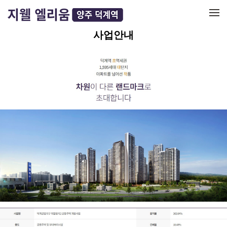
메뉴 건너뛰기
사업안내